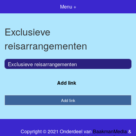
Menu +
Exclusieve
reisarrangementen
Exclusieve reisarrangementen
Add link
Add link
Copyright © 2021 Onderdeel van
BaakmanMedia
&